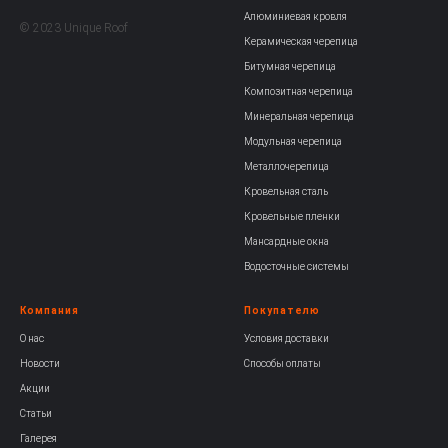
Алюминиевая кровля
© 2023 Unique Roof
Керамическая черепица
Битумная черепица
Композитная черепица
Минеральная черепица
Модульная черепица
Металлочерепица
Кровельная сталь
Кровельные пленки
Мансардные окна
Водосточные системы
Компания
Покупателю
О нас
Условия доставки
Новости
Способы оплаты
Акции
Статьи
Галерея