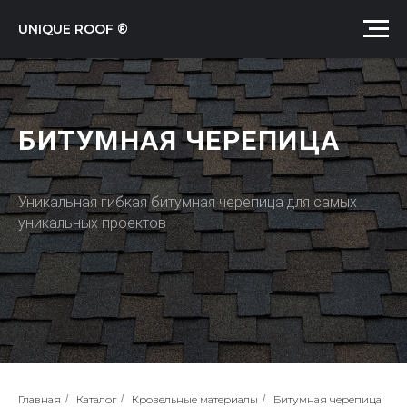
UNIQUE ROOF ®
БИТУМНАЯ ЧЕРЕПИЦА
Уникальная гибкая битумная черепица для самых
уникальных проектов
Главная
/
Каталог
/
Кровельные материалы
/
Битумная черепица