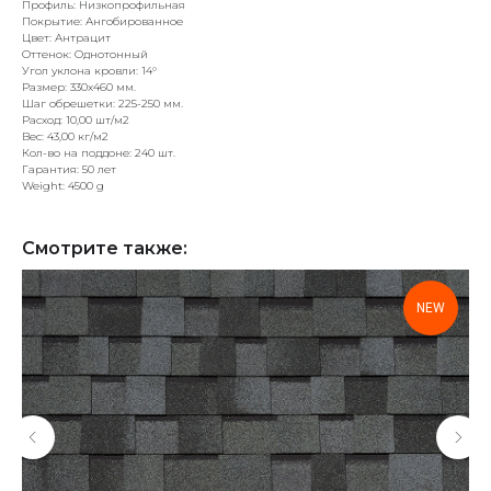
Профиль: Низкопрофильная
Покрытие: Ангобированное
Цвет: Антрацит
Оттенок: Однотонный
Угол уклона кровли: 14°
Размер: 330x460 мм.
Шаг обрешетки: 225-250 мм.
Расход: 10,00 шт/м2
Вес: 43,00 кг/м2
Кол-во на поддоне: 240 шт.
Гарантия: 50 лет
Weight: 4500 g
Смотрите также:
NEW