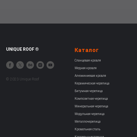
UNIQUE ROOF ®
Каталог
Сланцевая кровля
Медная кровля
Алюминиевая кровля
© 2023 Unique Roof
Керамическая черепица
Битумная черепица
Композитная черепица
Минеральная черепица
Модульная черепица
Металлочерепица
Кровельная сталь
Кровельные пленки