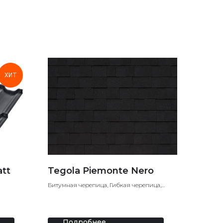
ХИТ
tt
Tegola Piemonte Nero
Битумная черепица, Гибкая черепица,
Мягкая кровля
Подробнее