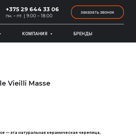
+375 29 644 33 06
заказать звонок
пн. – пт. | 9:00 – 18:00
КОМПАНИЯ
БРЕНДЫ
le Vieilli Masse
 Masse — эта натуральная керамическая черепица,