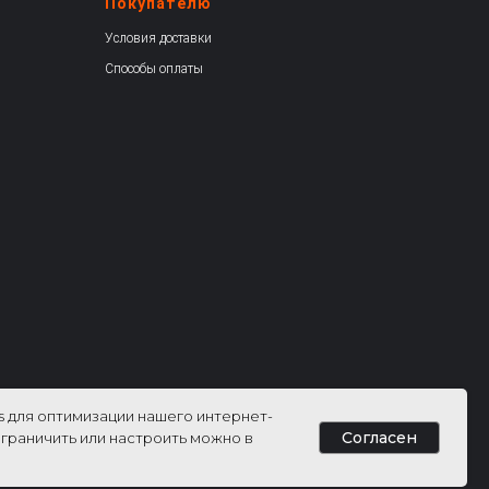
Покупателю
Условия доставки
Способы оплаты
es для оптимизации нашего интернет-
Согласен
Ограничить или настроить можно в