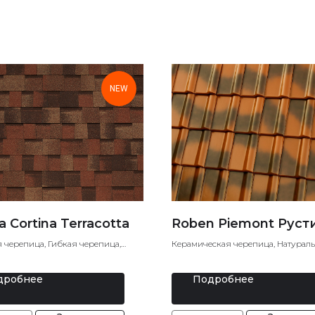
NEW
a Cortina Terracotta
Roben Piemont Руст
 черепица, Гибкая черепица,
Керамическая черепица, Натурал
кровля
черепица
дробнее
Подробнее