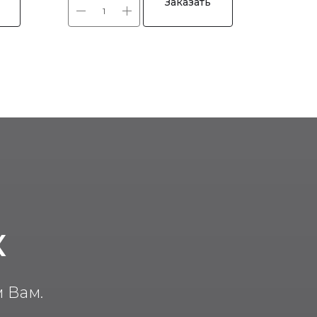
Заказать
К
 Вам.