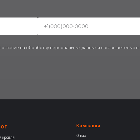
 согласие на обработку персональных данных и соглашаетесь c 
лог
Компания
О нас
я кровля