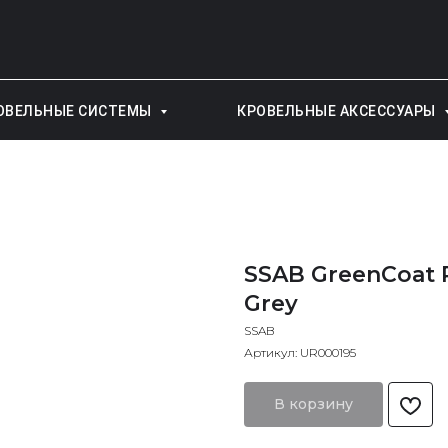
ОВЕЛЬНЫЕ СИСТЕМЫ
КРОВЕЛЬНЫЕ АКСЕССУАРЫ
SSAB GreenCoat P
Grey
SSAB
Артикул:
UR000195
В корзину