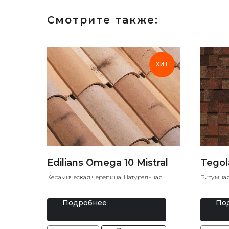
Смотрите также:
ХИТ
Edilians Omega 10 Mistral
Tegol
Керамическая черепица, Натуральная
Битумная
черепица
Мягкая 
Подробнее
По