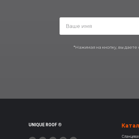
*Нажимая на кнопку, вы даете
UNIQUE ROOF ®
Ката
Сланцева