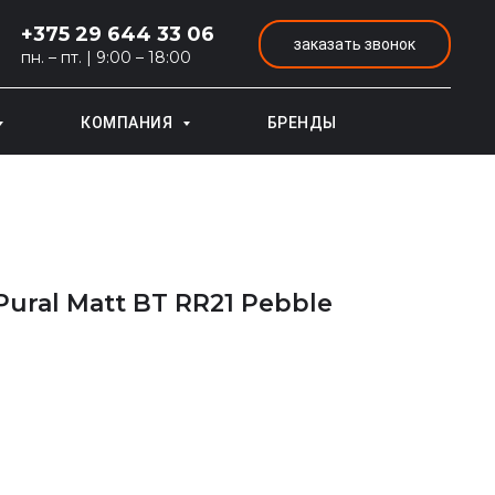
+375 29 644 33 06
заказать звонок
пн. – пт. | 9:00 – 18:00
КОМПАНИЯ
БРЕНДЫ
ural Matt BT RR21 Pebble