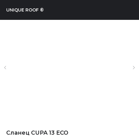
UNIQUE ROOF ®
Сланец CUPA 13 ECO