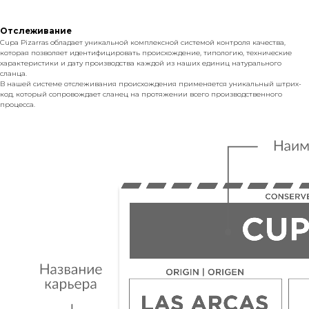
Отслеживание
Cupa Pizarras обладает уникальной комплексной системой контроля качества,
которая позволяет идентифицировать происхождение, типологию, технические
характеристики и дату производства каждой из наших единиц натурального
сланца.
В нашей системе отслеживания происхождения применяется уникальный штрих-
код, который сопровождает сланец на протяжении всего производственного
процесса.