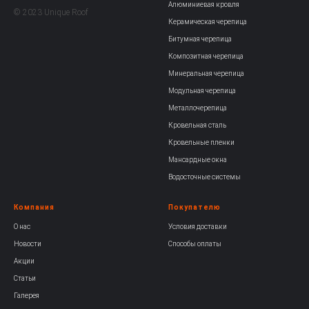
Алюминиевая кровля
© 2023 Unique Roof
Керамическая черепица
Битумная черепица
Композитная черепица
Минеральная черепица
Модульная черепица
Металлочерепица
Кровельная сталь
Кровельные пленки
Мансардные окна
Водосточные системы
Компания
Покупателю
О нас
Условия доставки
Новости
Способы оплаты
Акции
Статьи
Галерея