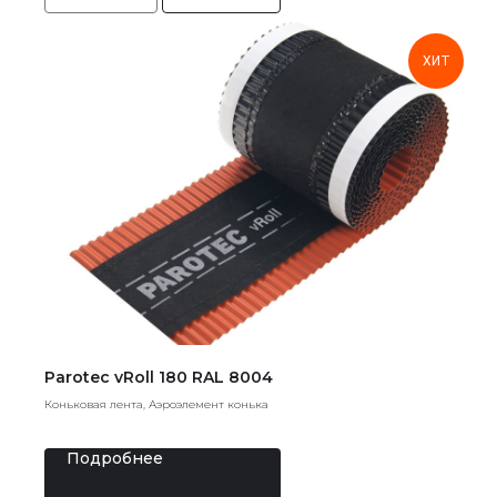
ХИТ
Parotec vRoll 180 RAL 8004
Коньковая лента, Аэроэлемент конька
Подробнее