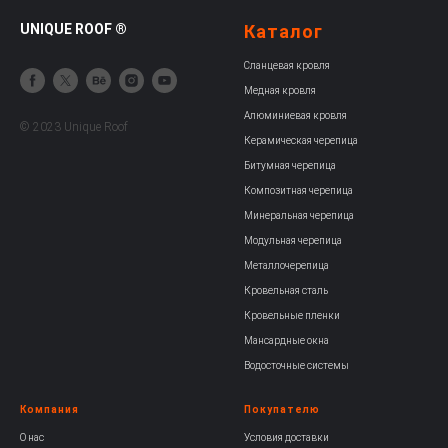
UNIQUE ROOF ®
Каталог
Сланцевая кровля
Медная кровля
Алюминиевая кровля
© 2023 Unique Roof
Керамическая черепица
Битумная черепица
Композитная черепица
Минеральная черепица
Модульная черепица
Металлочерепица
Кровельная сталь
Кровельные пленки
Мансардные окна
Водосточные системы
Компания
Покупателю
О нас
Условия доставки