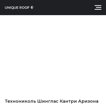
UNIQUE ROOF ®
Технониколь Шинглас Кантри Аризона