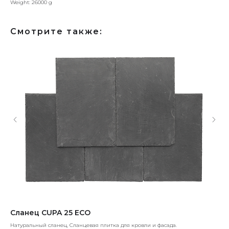
Weight: 26000 g
Смотрите также:
Сланец CUPA 25 ECO
МК
Натуральный сланец, Сланцевая плитка для кровли и фасада.
Мод