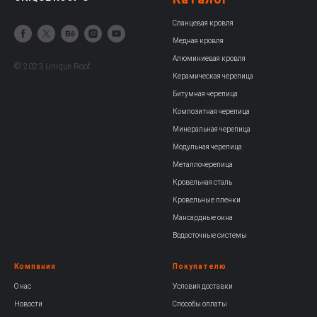
Сланцевая кровля
Медная кровля
Алюминиевая кровля
© 2023 Unique Roof
Керамическая черепица
Битумная черепица
Композитная черепица
Минеральная черепица
Модульная черепица
Металлочерепица
Кровельная сталь
Кровельные пленки
Мансардные окна
Водосточные системы
Компания
Покупателю
О нас
Условия доставки
Новости
Способы оплаты