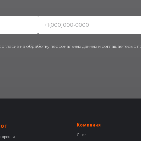
 согласие на обработку персональных данных и соглашаетесь c 
лог
Компания
О нас
я кровля