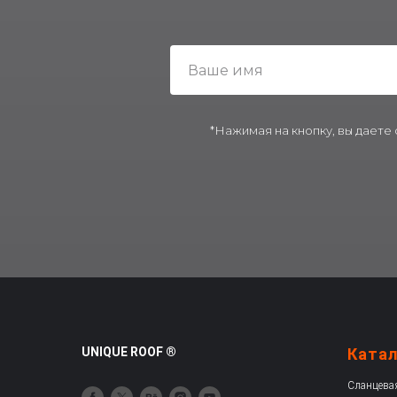
*Нажимая на кнопку, вы даете
UNIQUE ROOF ®
Ката
Сланцева