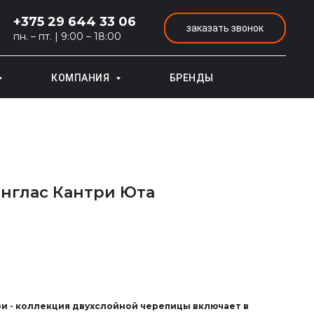
+375 29 644 33 06
заказать звонок
пн. – пт. | 9:00 – 18:00
КОМПАНИЯ
БРЕНДЫ
нглас Кантри Юта
и - коллекция двухслойной черепицы включает в