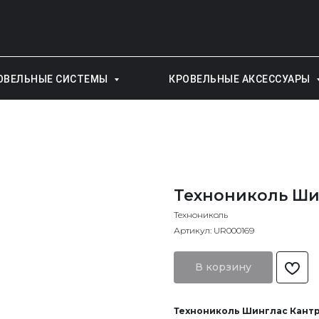
ОВЕЛЬНЫЕ СИСТЕМЫ
КРОВЕЛЬНЫЕ АКСЕССУАРЫ
Технониколь Ши
Технониколь
Артикул:
UR000169
В корзину
Технониколь Шинглас Кантр