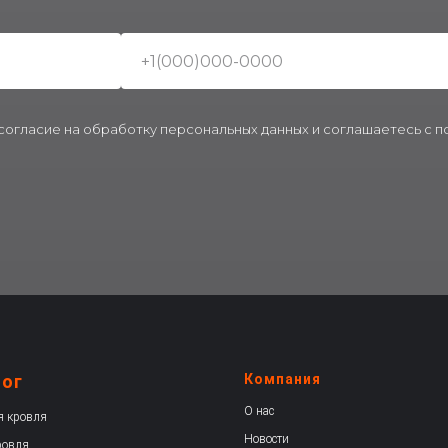
 согласие на обработку персональных данных и соглашаетесь c 
лог
Компания
О нас
я кровля
Новости
ровля