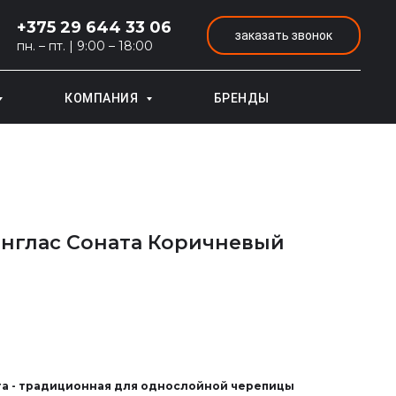
+375 29 644 33 06
заказать звонок
пн. – пт. | 9:00 – 18:00
КОМПАНИЯ
БРЕНДЫ
нглас Соната Коричневый
а - традиционная для однослойной черепицы