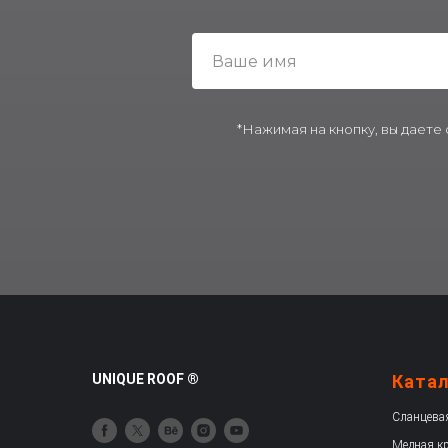
*Нажимая на кнопку, вы даете
UNIQUE ROOF ®
Ката
Сланцева
Медная к