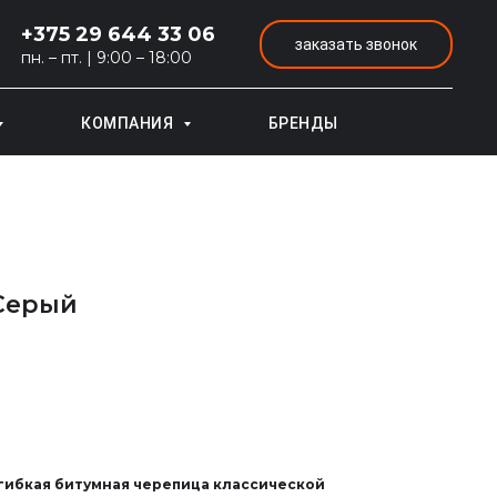
+375 29 644 33 06
заказать звонок
пн. – пт. | 9:00 – 18:00
КОМПАНИЯ
БРЕНДЫ
 Серый
 гибкая битумная черепица классической