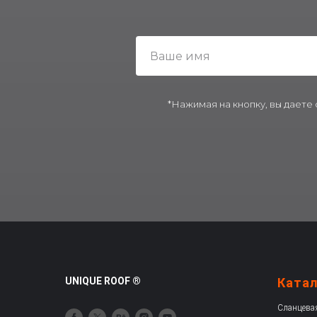
*Нажимая на кнопку, вы даете
UNIQUE ROOF ®
Ката
Сланцева