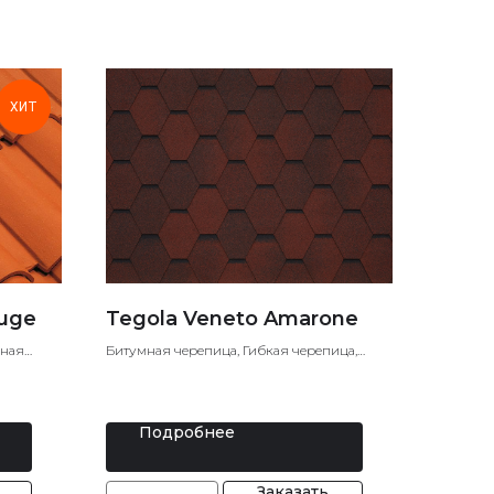
ХИТ
ouge
Tegola Veneto Amarone
ьная
Битумная черепица, Гибкая черепица,
Мягкая кровля
Подробнее
Заказать