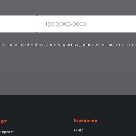
 согласие на обработку персональных данных и соглашаетесь c 
лог
Компания
О нас
я кровля