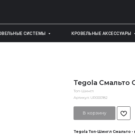
ОВЕЛЬНЫЕ СИСТЕМЫ
КРОВЕЛЬНЫЕ АКСЕССУАРЫ
Tegola Смальто
Топ-Шингл
Артикул:
UR000182
В корзину
Tegola Топ-Шингл Смальто -