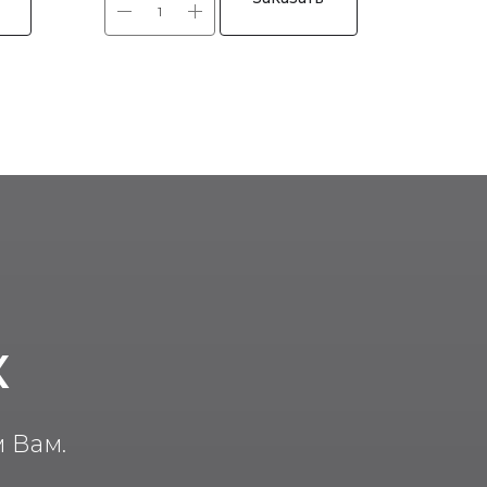
К
 Вам.